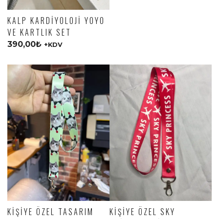
KALP KARDIYOLOJI YOYO
VE KARTLIK SET
390,00
₺
+KDV
KIŞIYE ÖZEL TASARIM
KIŞIYE ÖZEL SKY