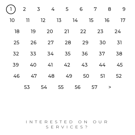
1
2
3
4
5
6
7
8
9
10
11
12
13
14
15
16
17
18
19
20
21
22
23
24
25
26
27
28
29
30
31
32
33
34
35
36
37
38
39
40
41
42
43
44
45
46
47
48
49
50
51
52
53
54
55
56
57
>
INTERESTED ON OUR
SERVICES?