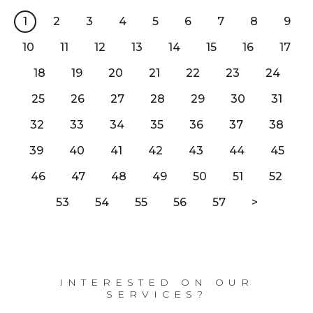
1
2
3
4
5
6
7
8
9
10
11
12
13
14
15
16
17
18
19
20
21
22
23
24
25
26
27
28
29
30
31
32
33
34
35
36
37
38
39
40
41
42
43
44
45
46
47
48
49
50
51
52
53
54
55
56
57
>
INTERESTED ON OUR
SERVICES?