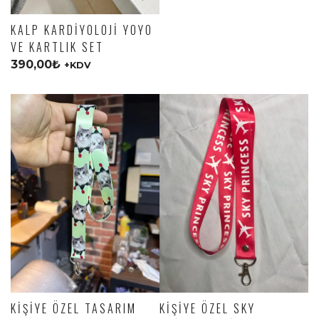
KALP KARDIYOLOJI YOYO
VE KARTLIK SET
390,00
₺
+KDV
KIŞIYE ÖZEL TASARIM
KIŞIYE ÖZEL SKY