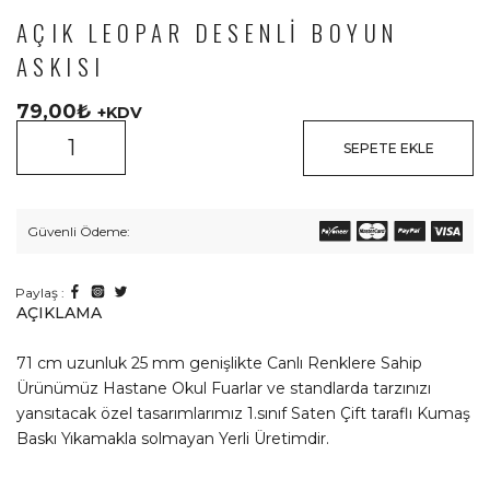
AÇIK LEOPAR DESENLI BOYUN
ASKISI
79,00
₺
+KDV
SEPETE EKLE
Güvenli Ödeme:
Paylaş :
AÇIKLAMA
71 cm uzunluk 25 mm genişlikte Canlı Renklere Sahip
Ürünümüz Hastane Okul Fuarlar ve standlarda tarzınızı
yansıtacak özel tasarımlarımız 1.sınıf Saten Çift taraflı Kumaş
Baskı Yıkamakla solmayan Yerli Üretimdir.