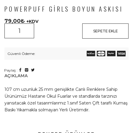
POWERPUFF GIRLS BOYUN ASKISI
79,00
₺
+KDV
SEPETE EKLE
Güvenli Ödeme:
Paylaş :
AÇIKLAMA
107 cm uzunluk 25 mm genişlikte Canlı Renklere Sahip
Ürünümüz Hastane Okul Fuarlar ve standlarda tarzınızı
yansıtacak özel tasarımlarımız 1.sınıf Saten Çift taraflı Kumaş
Baskı Yıkamakla solmayan Yerli Üretimdir.