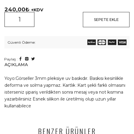
240,00
₺
+KDV
SEPETE EKLE
Güvenli Ödeme:
Paylaş :
AÇIKLAMA
Yoyo:Görseller 3mm pleksiye uv baskıdır. Baskısı kesinlikle
deforma ve solma yapmaz. Kartlık :Kart şekli farklı olmasını
isterseniz şipariş verildikten sonra mesaj veya not kısmına
yazarbilirsiniz Esnek silikon ile üretilmiş olup uzun yıllar
kullanabilece
BENZER ÜRÜNLER