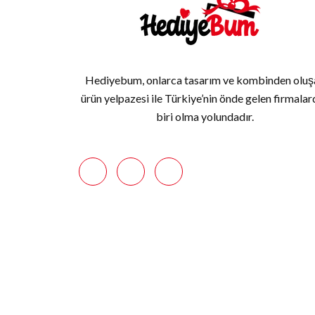
Hediyebum, onlarca tasarım ve kombinden oluş
ürün yelpazesi ile Türkiye’nin önde gelen firmala
biri olma yolundadır.