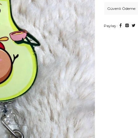
Güvenli Ödeme:
Paylaş :