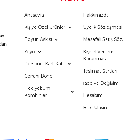
Anasayfa
Hakkımızda
Kişiye Özel Ürünler
Üyelik Sözleşmesi
an
Boyun Askısı
Mesafeli Satış Söz.
rdan
Yoyo
Kişisel Verilerin
Korunması
Personel Kart Kabı
Teslimat Şartları
Cerrahi Bone
İade ve Değişim
Hediyebum
Kombinleri
Hesabım
Bize Ulaşın