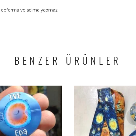
kle deforma ve solma yapmaz.
BENZER ÜRÜNLER