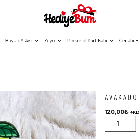
Boyun Askısı
Yoyo
Personel Kart Kabı
Cerrahi 
AVAKADO
120,00
₺
+K