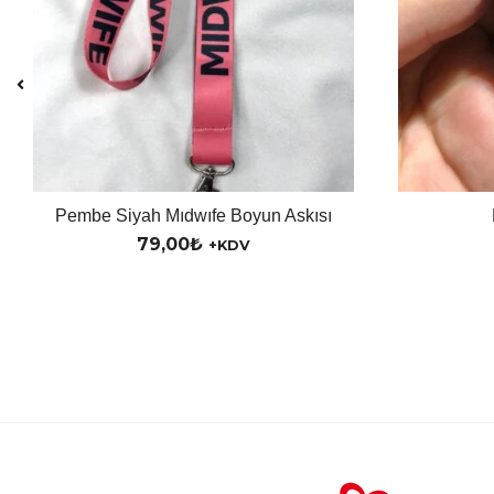
Pembe Siyah Mıdwıfe Boyun Askısı
79,00
₺
+KDV