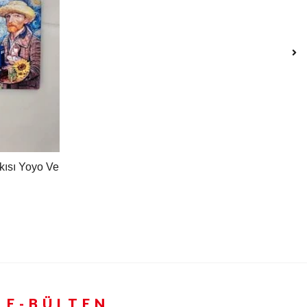
ısı Yoyo Ve
E-BÜLTEN