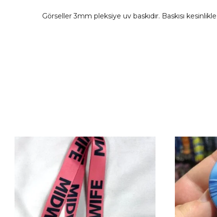
Görseller 3mm pleksiye uv baskıdır. Baskısı kesinli