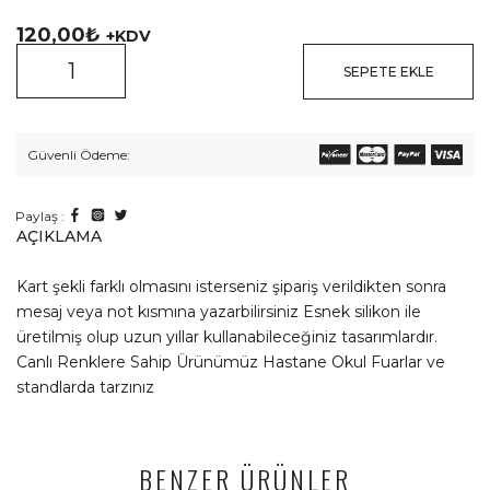
120,00
₺
+KDV
SEPETE EKLE
Güvenli Ödeme:
Paylaş :
AÇIKLAMA
Kart şekli farklı olmasını isterseniz şipariş verildikten sonra
mesaj veya not kısmına yazarbilirsiniz Esnek silikon ile
üretilmiş olup uzun yıllar kullanabileceğiniz tasarımlardır.
Canlı Renklere Sahip Ürünümüz Hastane Okul Fuarlar ve
standlarda tarzınız
BENZER ÜRÜNLER