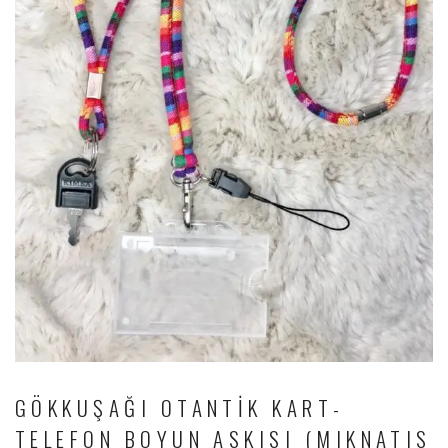
GÖKKUŞAĞI OTANTIK KART-
TELEFON BOYUN ASKISI (MIKNATIS