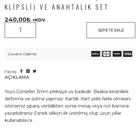
KLIPSLI) VE ANAHTALIK SET
240,00
₺
+KDV
SEPETE EKLE
Güvenli Ödeme:
Paylaş :
AÇIKLAMA
Yoyo:Görseller 3mm pleksiye uv baskıdır. Baskısı kesinlikle
deforma ve solma yapmaz. Kartlık :Kart şekli farklı olmasını
isterseniz şipariş verildikten sonra mesaj veya not kısmına
yazarbilirsiniz Esnek silikon ile üretilmiş olup uzun yıllar
kullanabilece