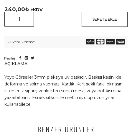
240,00
₺
+KDV
SEPETE EKLE
Güvenli Ödeme:
Paylaş :
AÇIKLAMA
Yoyo:Görseller 3mm pleksiye uv baskıdır. Baskısı kesinlikle
deforma ve solma yapmaz. Kartlık :Kart şekli farklı olmasını
isterseniz şipariş verildikten sonra mesaj veya not kısmına
yazarbilirsiniz Esnek silikon ile üretilmiş olup uzun yıllar
kullanabilece
BENZER ÜRÜNLER