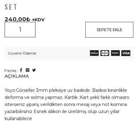
SET
240,00
₺
+KDV
SEPETE EKLE
Güvenli Ödeme:
Paylaş :
AÇIKLAMA
Yoyo:Görseller 3mm pleksiye uv baskıdır. Baskısı kesinlikle
deforma ve solma yapmaz. Kartlık :Kart şekli farklı olmasını
isterseniz şipariş verildikten sonra mesaj veya not kısmına
yazarbilirsiniz Esnek silikon ile üretilmiş olup uzun yıllar
kullanabilece