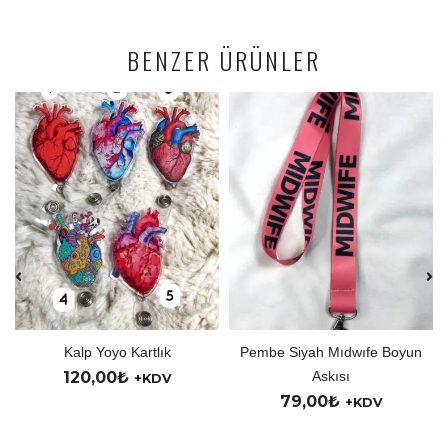
BENZER ÜRÜNLER
Kalp Yoyo Kartlık
Pembe Siyah Mıdwıfe Boyun
120,00
₺
Askısı
+KDV
79,00
₺
+KDV