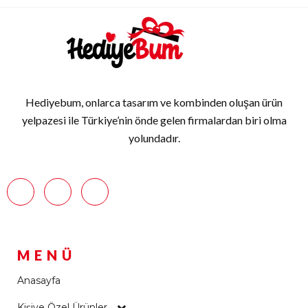
Hediyebum, onlarca tasarım ve kombinden oluşan ürün
yelpazesi ile Türkiye’nin önde gelen firmalardan biri olma
yolundadır.
MENÜ
Anasayfa
Kişiye Özel Ürünler