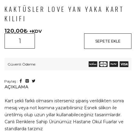
KAKTÜSLER LOVE YAN YAKA KART
KILIFI
120,00
₺
+KDV
SEPETE EKLE
Güvenli Ödeme:
Paylaş :
AÇIKLAMA
Kart şekli farklı olmasını isterseniz şipariş verildikten sonra
mesaj veya not kısmına yazarbilirsiniz Esnek silikon ile
üretilmiş olup uzun yıllar kullanabileceğiniz tasarımlardır.
Canlı Renklere Sahip Ürünümüz Hastane Okul Fuarlar ve
standlarda tarzınız