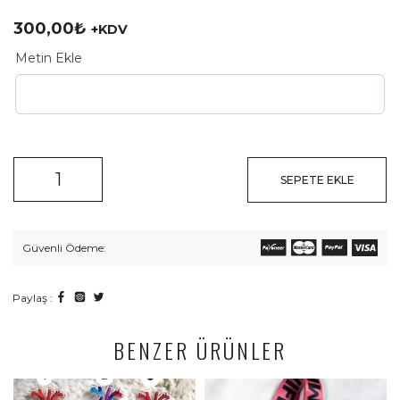
300,00
₺
+KDV
Metin Ekle
SEPETE EKLE
Güvenli Ödeme:
Paylaş :
BENZER ÜRÜNLER