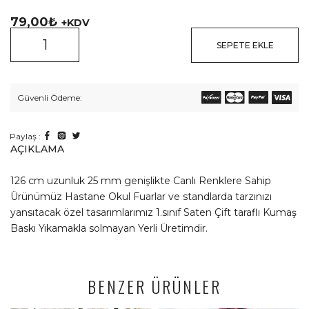
79,00
₺
+KDV
SEPETE EKLE
Güvenli Ödeme:
Paylaş :
AÇIKLAMA
126 cm uzunluk 25 mm genişlikte Canlı Renklere Sahip
Ürünümüz Hastane Okul Fuarlar ve standlarda tarzınızı
yansıtacak özel tasarımlarımız 1.sınıf Saten Çift taraflı Kumaş
Baskı Yıkamakla solmayan Yerli Üretimdir.
BENZER ÜRÜNLER