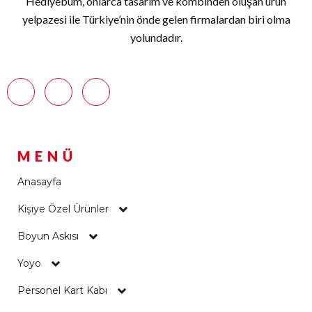
Hediyebum, onlarca tasarım ve kombinden oluşan ürün
yelpazesi ile Türkiye’nin önde gelen firmalardan biri olma
yolundadır.
MENÜ
Anasayfa
Kişiye Özel Ürünler
Boyun Askısı
Yoyo
Personel Kart Kabı