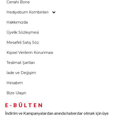
Cerrahi Bone
Hediyebum Kombinleri
Hakkımızda
Üyelik Sözleşmesi
Mesafeli Satış Söz.
Kişisel Verilerin Korunması
Teslimat Şartları
İade ve Değişim
Hesabım
Bize Ulaşın
E-BÜLTEN
İndirim ve Kampanyalardan anında haberdar olmak için üye