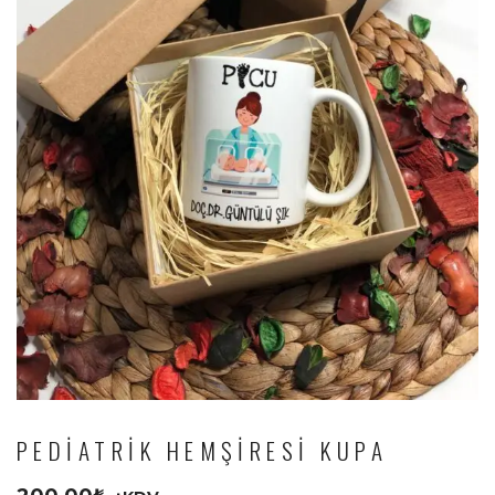
PEDIATRIK HEMŞIRESI KUPA