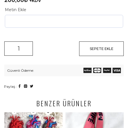
200,00
₺
+KDV
Metin Ekle
SEPETE EKLE
Güvenli Ödeme:
Paylaş :
BENZER ÜRÜNLER