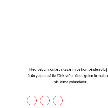
Hediyebum, onlarca tasarım ve kombinden oluş
ürün yelpazesi ile Türkiye’nin önde gelen firmala
biri olma yolundadır.