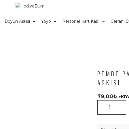
Boyun Askısı
Yoyo
Personel Kart Kabı
Cerrahi 
PEMBE P
ASKISI
79,00
₺
+KD