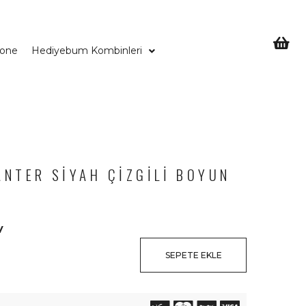
Bone
Hediyebum Kombinleri
ANTER SIYAH ÇIZGILI BOYUN
V
SEPETE EKLE