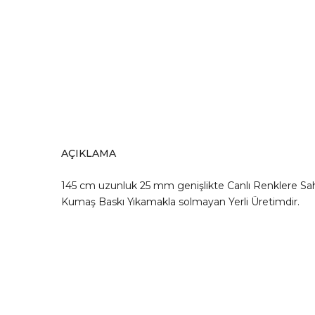
AÇIKLAMA
145 cm uzunluk 25 mm genişlikte Canlı Renklere Sahip
Kumaş Baskı Yıkamakla solmayan Yerli Üretimdir.