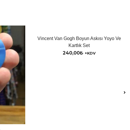
Vincent Van Gogh Boyun Askısı Yoyo Ve
Kartlık Set
240,00
₺
+KDV