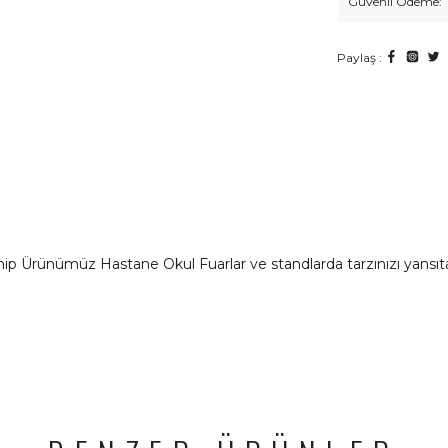
Güvenli Ödeme:
Paylaş :
 Ürünümüz Hastane Okul Fuarlar ve standlarda tarzınızı yansıtacak