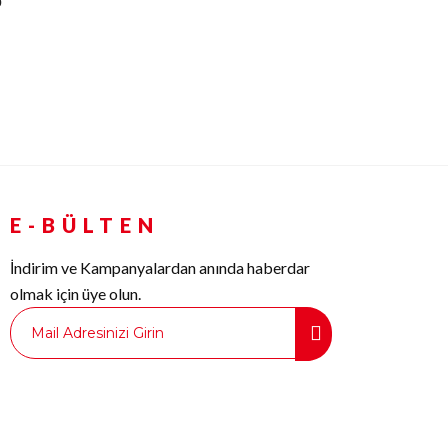
o
E-BÜLTEN
İndirim ve Kampanyalardan anında haberdar
olmak için üye olun.