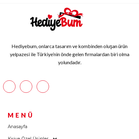
Hediyebum, onlarca tasarım ve kombinden oluşan ürün
yelpazesi ile Türkiye’nin önde gelen firmalardan biri olma
yolundadır.
MENÜ
Anasayfa
Kişiye Özel Ürünler