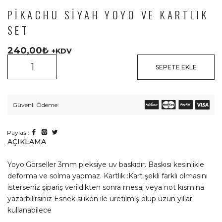
PIKACHU SIYAH YOYO VE KARTLIK
SET
240,00
₺
+KDV
SEPETE EKLE
Güvenli Ödeme:
Paylaş :
AÇIKLAMA
Yoyo:Görseller 3mm pleksiye uv baskıdır. Baskısı kesinlikle
deforma ve solma yapmaz. Kartlık :Kart şekli farklı olmasını
isterseniz şipariş verildikten sonra mesaj veya not kısmına
yazarbilirsiniz Esnek silikon ile üretilmiş olup uzun yıllar
kullanabilece