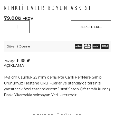
RENKLI EVLER BOYUN ASKISI
79,00
₺
+KDV
SEPETE EKLE
Güvenli Ödeme:
Paylaş :
AÇIKLAMA
148 cm uzunluk 25 mm genişlikte Canlı Renklere Sahip
Ürünümüz Hastane Okul Fuarlar ve standlarda tarzınızı
yansıtacak özel tasarımlarımız 1.sınıf Saten Çift taraflı Kumaş
Baskı Yıkamakla solmayan Yerli Üretimdir.