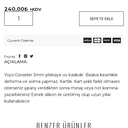
240,00
₺
+KDV
SEPETE EKLE
Güvenli Ödeme:
Paylaş :
AÇIKLAMA
Yoyo:Görseller 3mm pleksiye uv baskıdır. Baskısı kesinlikle
deforma ve solma yapmaz. Kartlık :Kart şekli farklı olmasını
isterseniz şipariş verildikten sonra mesaj veya not kısmına
yazarbilirsiniz Esnek silikon ile üretilmiş olup uzun yıllar
kullanabilece
BENZER ÜRÜNLER