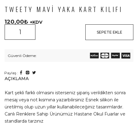
TWEETY MAVI YAKA KART KILIFI
120,00
₺
+KDV
SEPETE EKLE
Güvenli Ödeme:
Paylaş :
AÇIKLAMA
Kart şekli farklı olmasını isterseniz şipariş verildikten sonra
mesaj veya not kısmına yazarbilirsiniz Esnek silikon ile
üretilmiş olup uzun yıllar kullanabileceğiniz tasarımlardır.
Canlı Renklere Sahip Ürünümüz Hastane Okul Fuarlar ve
standlarda tarzınız