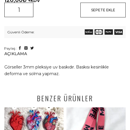
120,00
₺
+KDV
SEPETE EKLE
Güvenli Ödeme:
Paylaş :
AÇIKLAMA
Görseller 3mm pleksiye uv baskıdır. Baskısı kesinlikle
deforma ve solma yapmaz.
BENZER ÜRÜNLER