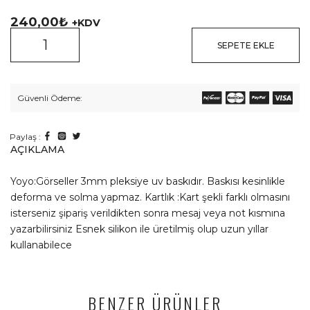
240,00
₺
+KDV
SEPETE EKLE
Güvenli Ödeme:
Paylaş :
AÇIKLAMA
Yoyo:Görseller 3mm pleksiye uv baskıdır. Baskısı kesinlikle
deforma ve solma yapmaz. Kartlık :Kart şekli farklı olmasını
isterseniz şipariş verildikten sonra mesaj veya not kısmına
yazarbilirsiniz Esnek silikon ile üretilmiş olup uzun yıllar
kullanabilece
BENZER ÜRÜNLER