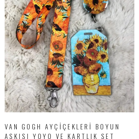
VAN GOGH AYÇIÇEKLERI BOYUN
ASKISI YOYO VE KARTLIK SET